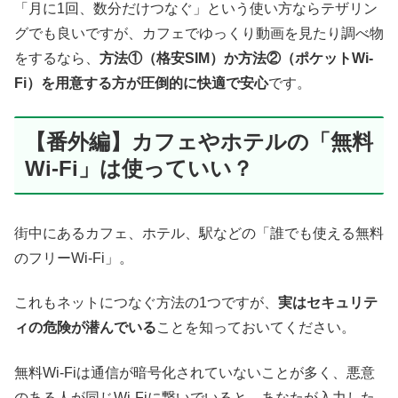
「月に1回、数分だけつなぐ」という使い方ならテザリン
グでも良いですが、カフェでゆっくり動画を見たり調べ物
をするなら、
方法①（格安SIM）か方法②（ポケットWi-
Fi）を用意する方が圧倒的に快適で安心
です。
【番外編】カフェやホテルの「無料
Wi-Fi」は使っていい？
街中にあるカフェ、ホテル、駅などの「誰でも使える無料
のフリーWi-Fi」。
これもネットにつなぐ方法の1つですが、
実はセキュリテ
ィの危険が潜んでいる
ことを知っておいてください。
無料Wi-Fiは通信が暗号化されていないことが多く、悪意
のある人が同じWi-Fiに繋いでいると、あなたが入力した