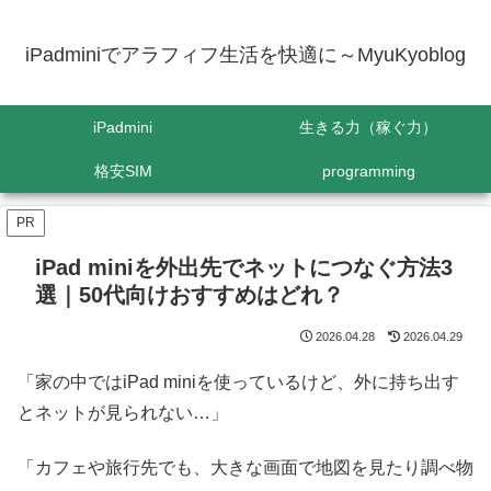
iPadminiでアラフィフ生活を快適に～MyuKyoblog
iPadmini
生きる力（稼ぐ力）
格安SIM
programming
PR
iPad miniを外出先でネットにつなぐ方法3
選｜50代向けおすすめはどれ？
2026.04.28
2026.04.29
「家の中ではiPad miniを使っているけど、外に持ち出す
とネットが見られない…」
「カフェや旅行先でも、大きな画面で地図を見たり調べ物