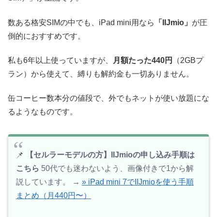
数ある格安SIMの中でも、iPad mini用なら
「IIJmio」
が圧
倒的におすすめです。
私も6年以上使っていますが、
月額たった440円
（2GBプ
ラン）から使えて、縛りも解約金も一切ありません。
缶コーヒー数本分の値段で、外でもネットが使い放題にな
るようなものです。
📌
【セルラーモデルの方】IIJmioの申し込み手順は
こちら
50代でも迷わないよう、画像付きで1から解
説しています。 →
» iPad mini 7でIIJmioを使う手順
まとめ（月440円〜）