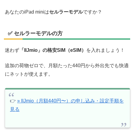
あなたのiPad miniは
セルラーモデル
ですか？
✅ セルラーモデルの方
迷わず
「IIJmio」の格安SIM（eSIM）
を入れましょう！
追加の荷物ゼロで、月額たった440円から外出先でも快適
にネットが使えます。
👉
» IIJmio（月額440円〜）の申し込み・設定手順を
見る