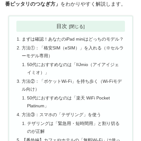
番ピッタリのつなぎ方」
をわかりやすく解説します。
目次
まずは確認！あなたのiPad miniはどっちのモデル？
方法①：「格安SIM（eSIM）」を入れる（※セルラ
ーモデル専用）
50代におすすめなのは「IIJmio（アイアイジェ
イミオ）」
方法②：「ポケットWi-Fi」を持ち歩く（Wi-Fiモデ
ル向け）
50代におすすめなのは「楽天 WiFi Pocket
Platinum」
方法③：スマホの「テザリング」を使う
テザリングは「緊急用・短時間用」と割り切る
のが正解
【番外編】カフェやホテルの「無料Wi-Fi」は使っ