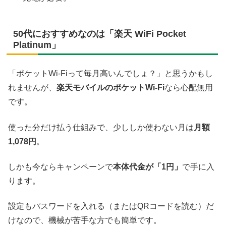
50代におすすめなのは「楽天 WiFi Pocket
Platinum」
「ポケットWi-Fiって毎月高いんでしょ？」と思うかもし
れませんが、
楽天モバイルのポケットWi-Fi
なら心配無用
です。
使った分だけ払う仕組みで、少ししか使わない月は
月額
1,078円
。
しかも今ならキャンペーンで
本体代金が「1円」
で手に入
ります。
設定もパスワードを入れる（またはQRコードを読む）だ
けなので、機械が苦手な方でも簡単です。