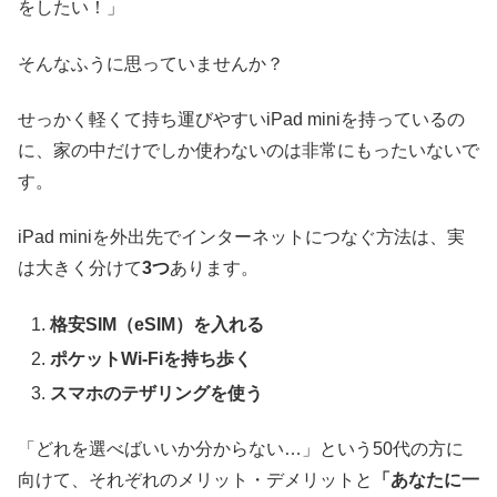
をしたい！」
そんなふうに思っていませんか？
せっかく軽くて持ち運びやすいiPad miniを持っているの
に、家の中だけでしか使わないのは非常にもったいないで
す。
iPad miniを外出先でインターネットにつなぐ方法は、実
は大きく分けて
3つ
あります。
格安SIM（eSIM）を入れる
ポケットWi-Fiを持ち歩く
スマホのテザリングを使う
「どれを選べばいいか分からない…」という50代の方に
向けて、それぞれのメリット・デメリットと
「あなたに一