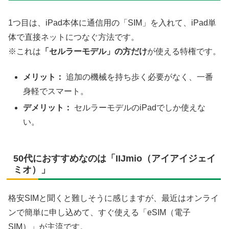
1つ目は、iPad本体に通信用の「SIM」を入れて、iPad単
体で直接ネットにつなぐ方法です。
※これは
「セルラーモデル」の方だけ
が使える特権です。
メリット：
追加の機械を持ち歩く必要がなく、一番
身軽でスマート。
デメリット：
セルラーモデルのiPadでしか使えな
い。
50代におすすめなのは「IIJmio（アイアイジェイ
ミオ）」
格安SIMと聞くと難しそうに感じますが、最近はオンライ
ンで簡単に申し込めて、すぐ使える「eSIM（電子
SIM）」が主流です。