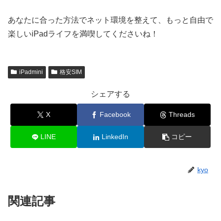
あなたに合った方法でネット環境を整えて、もっと自由で
楽しいiPadライフを満喫してくださいね！
iPadmini
格安SIM
シェアする
X
Facebook
Threads
LINE
LinkedIn
コピー
kyo
関連記事