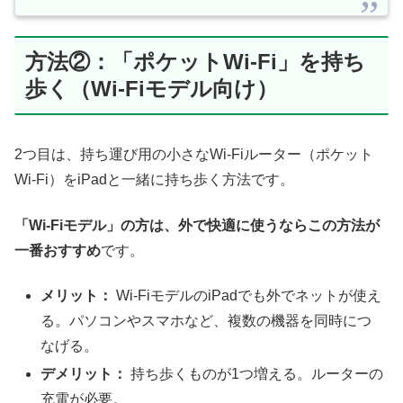
方法②：「ポケットWi-Fi」を持ち
歩く（Wi-Fiモデル向け）
2つ目は、持ち運び用の小さなWi-Fiルーター（ポケット
Wi-Fi）をiPadと一緒に持ち歩く方法です。
「Wi-Fiモデル」の方は、外で快適に使うならこの方法が
一番おすすめ
です。
メリット：
Wi-FiモデルのiPadでも外でネットが使え
る。パソコンやスマホなど、複数の機器を同時につ
なげる。
デメリット：
持ち歩くものが1つ増える。ルーターの
充電が必要。