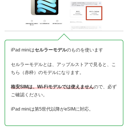
iPad miniは
セルラーモデル
のものを使います
セルラーモデルとは、アップルストアで見ると、こ
ちら（赤枠）のモデルになります。
格安SIMは、Wi-Fiモデルでは使えません
ので、必ず
ご確認ください。
iPad miniは第5世代以降がeSIMに対応。