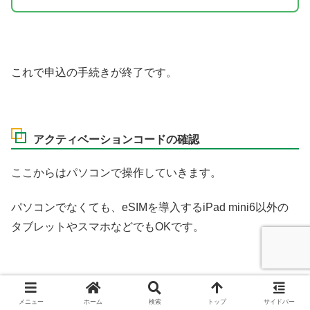
これで申込の手続きが終了です。
アクティベーションコードの確認
ここからはパソコンで操作していきます。
パソコンでなくても、eSIM
を導入する
iPad mini6
以外の
タブレットやスマホなどでも
OK
です。
メニュー
ホーム
検索
トップ
サイドバー