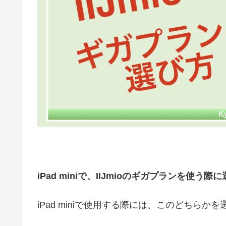
iPad miniで、IIJmioのギガプランを使
iPad miniで使用する際には、このどちらか