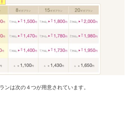
。プランは次の４つが用意されています。