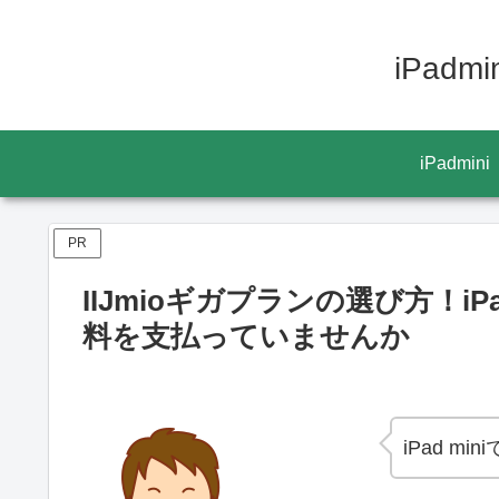
iPad
iPadmini
PR
IIJmioギガプランの選び方！iP
料を支払っていませんか
iPad m