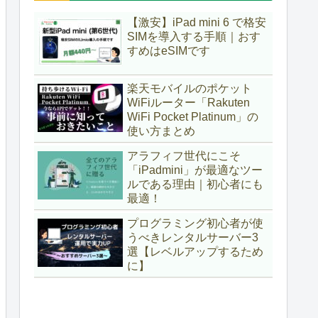
【激安】iPad mini 6 で格安
SIMを導入する手順｜おす
すめはeSIMです
楽天モバイルのポケット
WiFiルーター「Rakuten
WiFi Pocket Platinum」の
使い方まとめ
アラフィフ世代にこそ
「iPadmini」が最適なツー
ルである理由｜初心者にも
最適！
プログラミング初心者が使
うべきレンタルサーバー3
選【レベルアップするため
に】