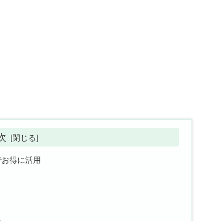
次
i6でお得に活用