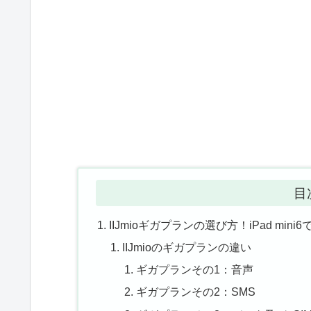
目
IIJmioギガプランの選び方！iPad min
IIJmioのギガプランの違い
ギガプランその1：音声
ギガプランその2：SMS