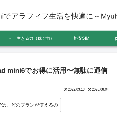
miniでアラフィフ生活を快適に～MyuKy
生きる力（稼ぐ力）
格安SIM
ad mini6でお得に活用〜無駄に通信
2022.03.13
2025.08.04
iniでは、どのプランが使えるの