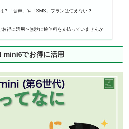
M
プランとは？「音声」や「SMS」プランは使えない？
mini6でお得に活用〜無駄に通信料を支払っていませんか
d mini6でお得に活用