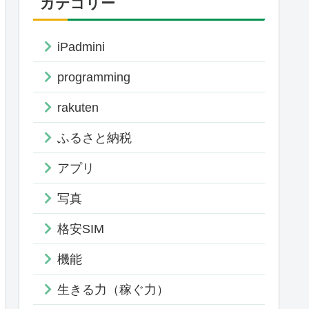
カテゴリー
iPadmini
programming
rakuten
ふるさと納税
アプリ
写真
格安SIM
機能
生きる力（稼ぐ力）