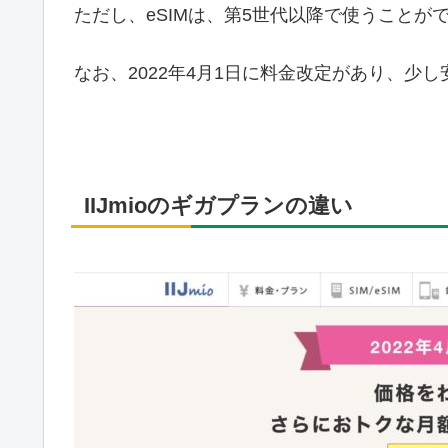
ただし、eSIMは、第5世代以降で使うことが
なお、2022年4月1日に料金改定があり、少
IIJmioのギガプランの違い