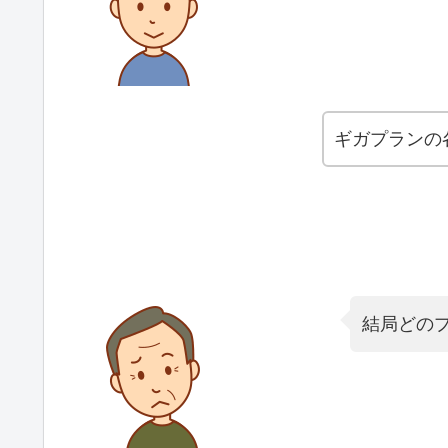
ギガプランの
結局どの